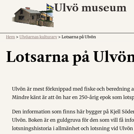
Ulvö museum
Hem
>
Ulvöarnas kulturarv
>
Lotsarna på Ulvön
Lotsarna på Ulvö
Ulvön är mest förknippad med fiske och beredning 
Mindre känt är att ön har en 250-årig epok som lotsp
Den information som finns här bygger på Kjell Söde
Ulvön. Boken är en guldgruva för den som vill få in
lotsningshistoria i allmänhet och lotsning vid Ulvön