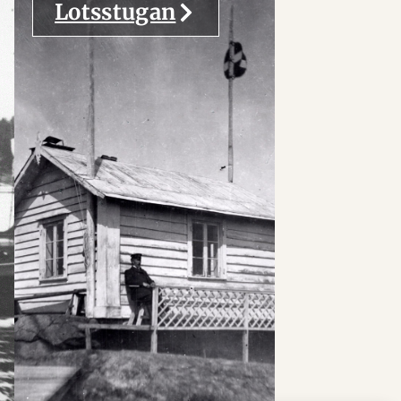
Lotsstugan