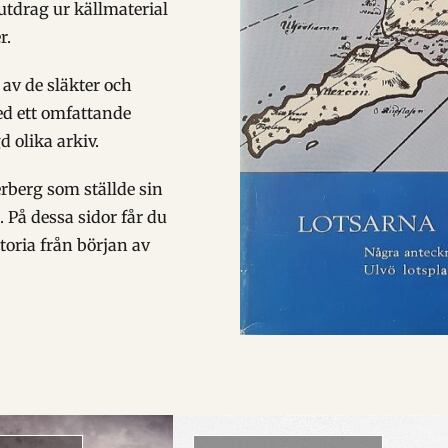
utdrag ur källmaterial
r.
 av de släkter och
ed ett omfattande
 olika arkiv.
rberg som ställde sin
. På dessa sidor får du
oria från början av