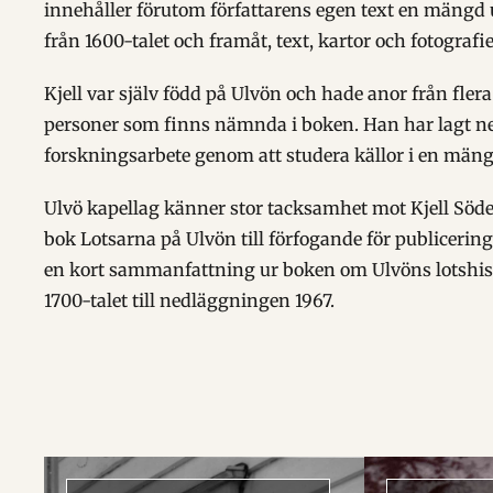
innehåller förutom författarens egen text en mängd 
från 1600-talet och framåt, text, kartor och fotografie
Kjell var själv född på Ulvön och hade anor från flera
personer som finns nämnda i boken. Han har lagt n
forskningsarbete genom att studera källor i en mängd
Ulvö kapellag känner stor tacksamhet mot Kjell Söde
bok Lotsarna på Ulvön till förfogande för publicering
en kort sammanfattning ur boken om Ulvöns lotshist
1700-talet till nedläggningen 1967.