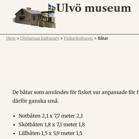
Ulvö museum
Hem
>
Ulvöarnas kulturarv
>
Fiskarkulturen
>
Båtar
De båtar som användes för fisket var anpassade för 
därför ganska små.
Notbåten 2,1 x 7,7 meter 2,1
Skötbåten 1,8 x 7,1 meter 1,8
Lillbåten 1,5 x 5,9 meter 1,5