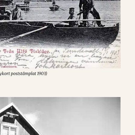
Vykort poststämplat 1903)