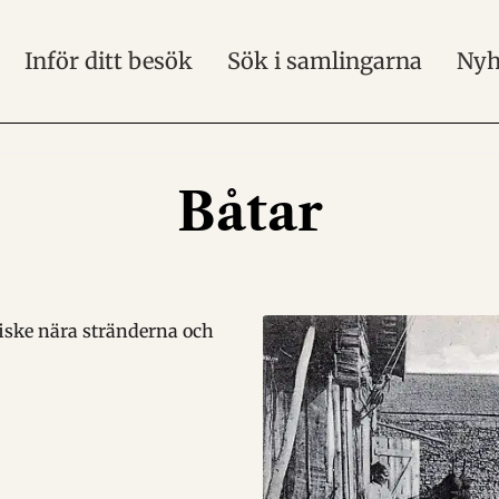
Inför ditt besök
Sök i samlingarna
Nyh
Båtar
fiske nära stränderna och