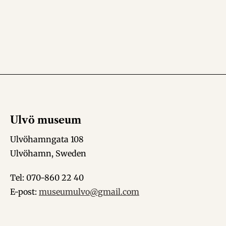
Ulvö museum
Ulvöhamngata 108
Ulvöhamn, Sweden
Tel: 070-860 22 40
E-post:
museumulvo@gmail.com